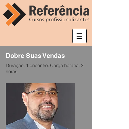
Dobre Suas Vendas
Duração: 1 encontro: Carga horária: 3
horas