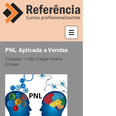
PNL Aplicada a Vendas
Duração: 1 mês: Carga horária:
8 horas