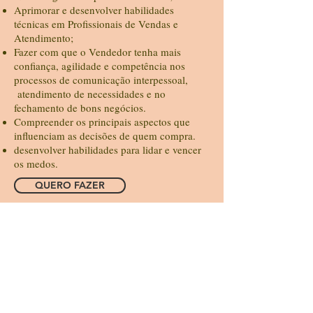
Aprimorar e desenvolver habilidades
técnicas em Profissionais de Vendas e
Atendimento;
Fazer com que o Vendedor tenha mais
confiança, agilidade e competência nos
processos de comunicação interpessoal,
atendimento de necessidades e no
fechamento de bons negócios.
Compreender os principais aspectos que
influenciam as decisões de quem compra.
desenvolver habilidades para lidar e vencer
os medos.
QUERO FAZER
Cronograma:
Ressignificação;
Técnica de Reforço Positivo
Técnica das Palavras Mágicas
Técnica da Espelhagem
Pressupostos da PNL