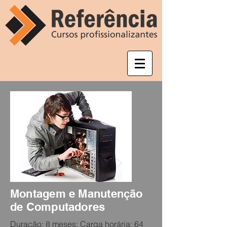
Montagem e Manutenção
de Computadores
Duração: 8 meses: Carga horária: 64